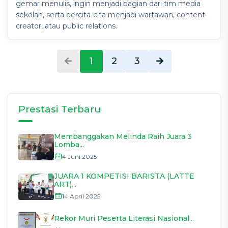
gemar menulis, ingin menjadi bagian dari tim media
sekolah, serta bercita-cita menjadi wartawan, content
creator, atau public relations.
1
2
3
Prestasi Terbaru
Membanggakan Melinda Raih Juara 3
Lomba...
4 Juni 2025
JUARA 1 KOMPETISI BARISTA (LATTE
ART)...
14 April 2025
Rekor Muri Peserta Literasi Nasional...