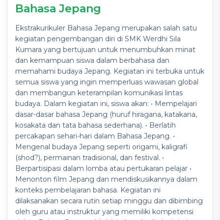
Bahasa Jepang
Ekstrakurikuler Bahasa Jepang merupakan salah satu
kegiatan pengembangan diri di SMK Werdhi Sila
Kumara yang bertujuan untuk menumbuhkan minat
dan kemampuan siswa dalam berbahasa dan
memahami budaya Jepang. Kegiatan ini terbuka untuk
semua siswa yang ingin memperluas wawasan global
dan membangun keterampilan komunikasi lintas
budaya. Dalam kegiatan ini, siswa akan: • Mempelajari
dasar-dasar bahasa Jepang (huruf hiragana, katakana,
kosakata dan tata bahasa sederhana). • Berlatih
percakapan sehari-hari dalam Bahasa Jepang. •
Mengenal budaya Jepang seperti origami, kaligrafi
(shod?), permainan tradisional, dan festival. •
Berpartisipasi dalam lomba atau pertukaran pelajar •
Menonton film Jepang dan mendiskusikannya dalam
konteks pembelajaran bahasa. Kegiatan ini
dilaksanakan secara rutin setiap minggu dan dibimbing
oleh guru atau instruktur yang memiliki kompetensi