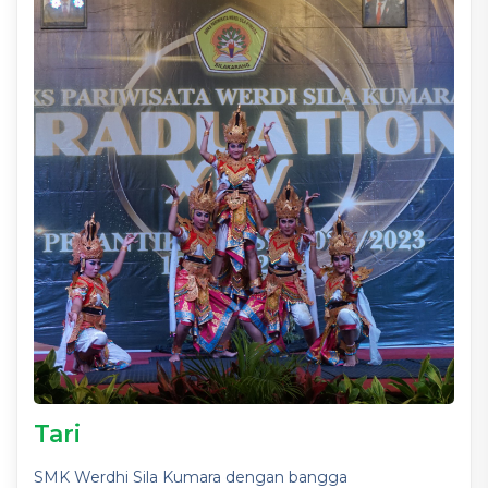
Tari
SMK Werdhi Sila Kumara dengan bangga