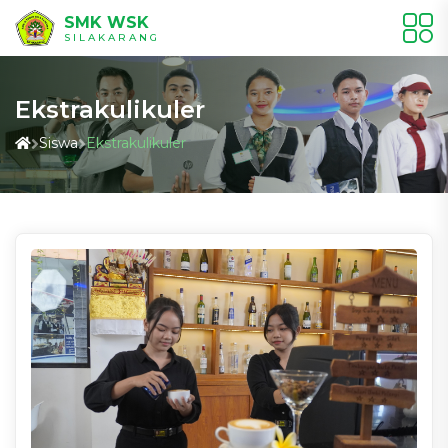
SMK WSK
SILAKARANG
Ekstrakulikuler
Siswa
Ekstrakulikuler