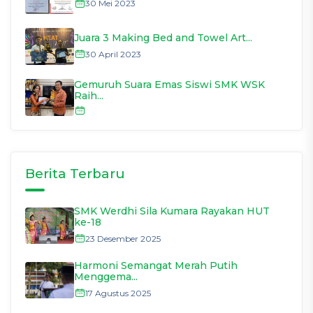
30 Mei 2023
Juara 3 Making Bed and Towel Art...
30 April 2023
Gemuruh Suara Emas Siswi SMK WSK
Raih...
Berita Terbaru
SMK Werdhi Sila Kumara Rayakan HUT
ke-18
23 Desember 2025
Harmoni Semangat Merah Putih
Menggema...
17 Agustus 2025