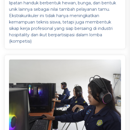
lipatan handuk berbentuk hewan, bunga, dan bentuk
unik lainnya sebagai nilai tambah pelayanan tamu.
Ekstrakurikuler ini tidak hanya meningkatkan
kemampuan teknis siswa, tetapi juga membentuk
sikap kerja profesional yang siap bersaing di industri
hospitality dan ikut berpartisipasi dalam lomba
(kompetisi)