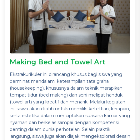
Making Bed and Towel Art
Ekstrakurikuler ini dirancang khusus bagi siswa yang
berminat mendalami keterampilan tata graha
(housekeeping), khususnya dalam teknik merapikan
tempat tidur (bed making) dan seni melipat handuk
(towel art) yang kreatif dan menarik. Melalui kegiatan
ini, siswa akan dilatih untuk memiliki ketelitian, kerapian,
serta estetika dalam menciptakan suasana kamar yang
nyaman dan berkelas sampai dengan kompetensi
penting dalam dunia perhotelan. Selain praktik
langsung, siswa juga akan diajak mengeksplorasi desain