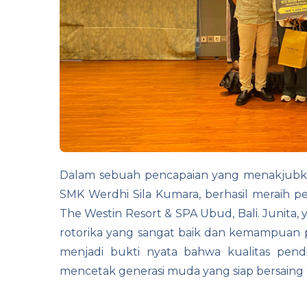
Dalam sebuah pencapaian yang menakjubka
SMK Werdhi Sila Kumara, berhasil meraih pe
The Westin Resort & SPA Ubud, Bali. Junita, y
rotorika yang sangat baik dan kemampuan p
menjadi bukti nyata bahwa kualitas pe
mencetak generasi muda yang siap bersaing di