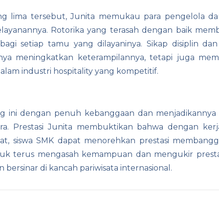
tang lima tersebut, Junita memukau para pengelola d
elayanannya. Rotorika yang terasah dengan baik mem
i setiap tamu yang dilayaninya. Sikap disiplin da
hanya meningkatkan keterampilannya, tetapi juga me
am industri hospitality yang kompetitif.
g ini dengan penuh kebanggaan dan menjadikannya in
ra. Prestasi Junita membuktikan bahwa dengan kerja
pat, siswa SMK dapat menorehkan prestasi membangg
ntuk terus mengasah kemampuan dan mengukir prestas
bersinar di kancah pariwisata internasional.