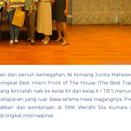
n dan penuh kemegahan, Ni Komang Junita Maheswari
ringkat Best Intern Front of The House (The Best Trai
ang kini telah naik ke kelas XII dari kelas X I TB 1, men
elayanan yang luar biasa selama masa magangnya. Pres
ndidikan dan pembinaan di SMK Werdhi Sila Kumar
 tingkat internasional.