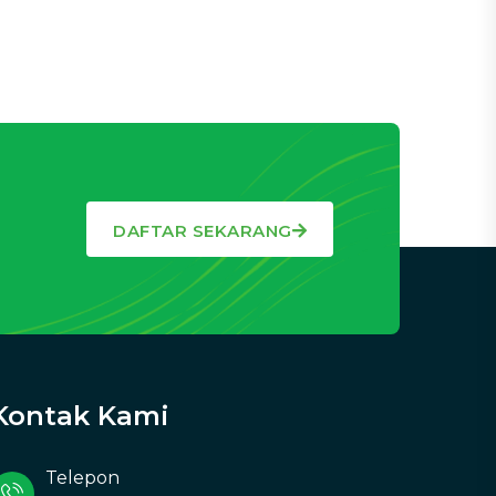
DAFTAR SEKARANG
Kontak Kami
Telepon