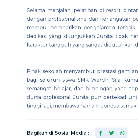
Selama menjalani pelatihan di resort bin
dengan profesionalisme dan kehangatan p
mampu memberikan pengalaman terbaik bag
dedikasi yang ditunjukkan Junita tidak 
karakter tangguh yang sangat dibutuhkan dal
Pihak sekolah menyambut prestasi gemilan
bagi seluruh siswa SMK Werdhi Sila Kuma
semangat belajar, dan bimbingan yang te
dunia profesional. Junita pun bertekad u
tinggi lagi, membawa nama Indonesia semakin 
Bagikan di Sosial Media :