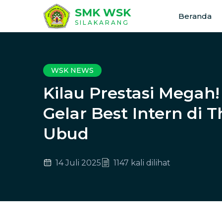
SMK WSK
Beranda
SILAKARANG
WSK NEWS
Kilau Prestasi Megah
Gelar Best Intern di 
Ubud
14 Juli 2025
1147 kali dilihat